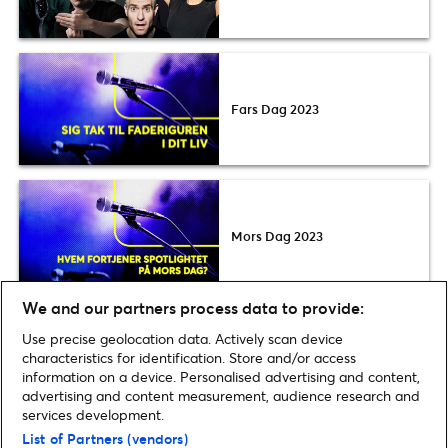
Fars Dag 2023
Mors Dag 2023
We and our partners process data to provide:
Use precise geolocation data. Actively scan device
Opdag flere Comedynyheder
characteristics for identification. Store and/or access
information on a device. Personalised advertising and content,
advertising and content measurement, audience research and
services development.
List of Partners (vendors)
Home
»
Comedy