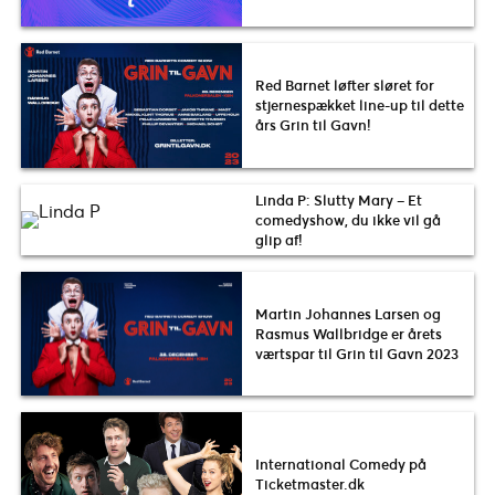
Red Barnet løfter sløret for
stjernespækket line-up til dette
års Grin til Gavn!
Linda P: Slutty Mary – Et
comedyshow, du ikke vil gå
glip af!
Martin Johannes Larsen og
Rasmus Wallbridge er årets
værtspar til Grin til Gavn 2023
International Comedy på
Ticketmaster.dk