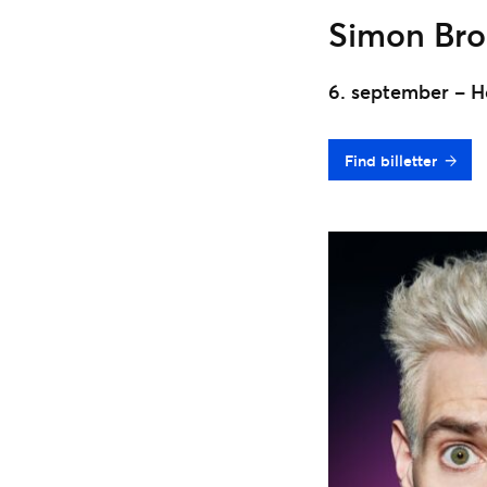
Simon Bro
6. september – H
Find billetter