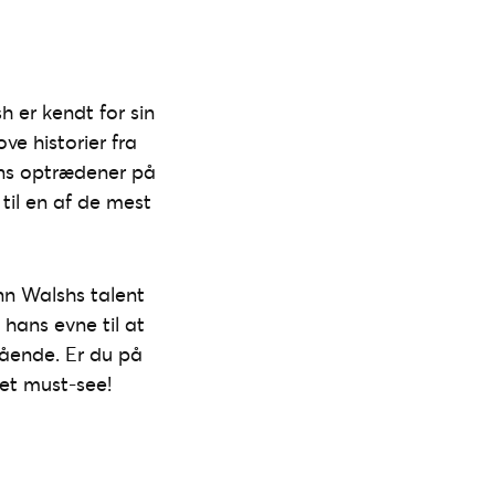
h er kendt for sin
ve historier fra
ans optrædener på
til en af de mest
nn Walshs talent
hans evne til at
tående. Er du på
 et must-see!