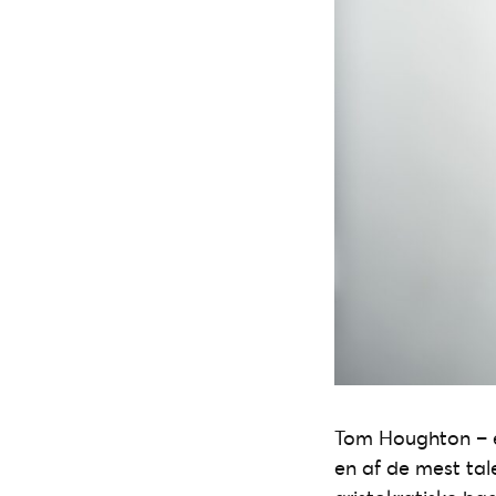
Tom Houghton – e
en af de mest tal