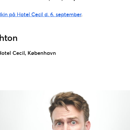
in på Hotel Cecil d. 6. september
.
hton
Hotel Cecil, København