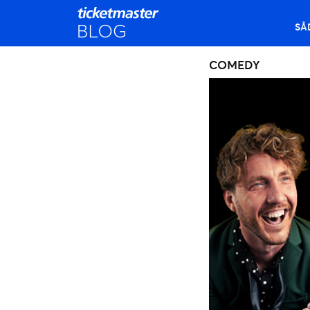
SÅ
COMEDY