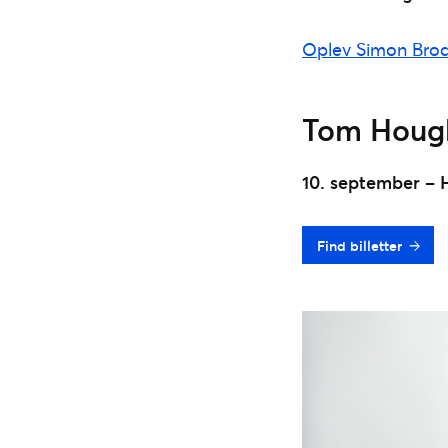
Oplev Simon Brodk
Tom Houg
10. september – 
Find billetter