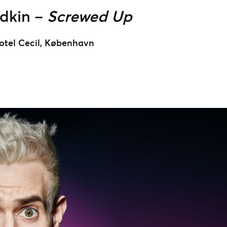
dkin –
Screwed Up
otel Cecil, København