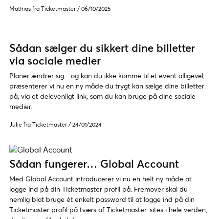
Mathias fra Ticketmaster
/
06/10/2025
Sådan sælger du sikkert dine billetter
via sociale medier
Planer ændrer sig - og kan du ikke komme til et event alligevel,
præsenterer vi nu en ny måde du trygt kan sælge dine billetter
på, via et delevenligt link, som du kan bruge på dine sociale
medier.
Julie fra Ticketmaster
/
24/01/2024
Sådan fungerer… Global Account
Med Global Account introducerer vi nu en helt ny måde at
logge ind på din Ticketmaster profil på. Fremover skal du
nemlig blot bruge ét enkelt password til at logge ind på din
Ticketmaster profil på tværs af Ticketmaster-sites i hele verden,