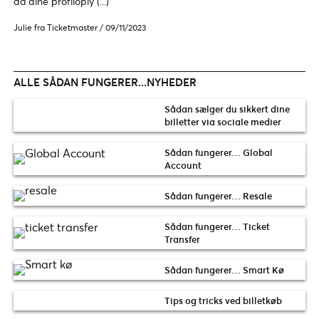
da dine profiloply (...)
Julie fra Ticketmaster
/
09/11/2023
ALLE SÅDAN FUNGERER...NYHEDER
Sådan sælger du sikkert dine
billetter via sociale medier
Sådan fungerer… Global
Account
Sådan fungerer… Resale
Sådan fungerer… Ticket
Transfer
Sådan fungerer… Smart Kø
Tips og tricks ved billetkøb