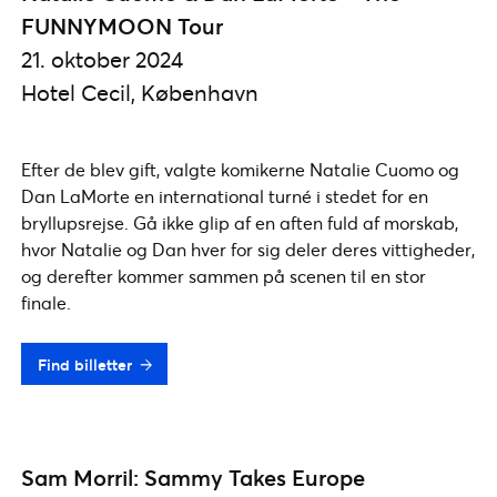
FUNNYMOON Tour
21. oktober 2024
Hotel Cecil, København
Efter de blev gift, valgte komikerne Natalie Cuomo og
Dan LaMorte en international turné i stedet for en
bryllupsrejse. Gå ikke glip af en aften fuld af morskab,
hvor Natalie og Dan hver for sig deler deres vittigheder,
og derefter kommer sammen på scenen til en stor
finale.
Find billetter
Sam Morril: Sammy Takes Europe