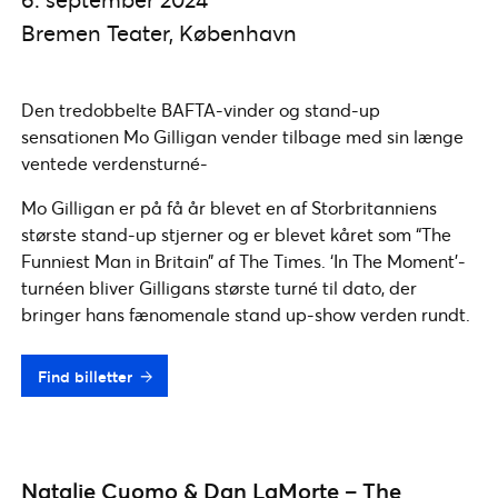
Bremen Teater, København
Den tredobbelte BAFTA-vinder og stand-up
sensationen Mo Gilligan vender tilbage med sin længe
ventede verdensturné-
Mo Gilligan er på få år blevet en af Storbritanniens
største stand-up stjerner og er blevet kåret som “The
Funniest Man in Britain” af The Times. ‘In The Moment’-
turnéen bliver Gilligans største turné til dato, der
bringer hans fænomenale stand up-show verden rundt.
Find billetter
Natalie Cuomo & Dan LaMorte – The