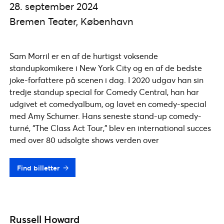
28. september 2024
Bremen Teater, København
Sam Morril er en af de hurtigst voksende
standupkomikere i New York City og en af de bedste
joke-forfattere på scenen i dag. I 2020 udgav han sin
tredje standup special for Comedy Central, han har
udgivet et comedyalbum, og lavet en comedy-special
med Amy Schumer. Hans seneste stand-up comedy-
turné, “The Class Act Tour,” blev en international succes
med over 80 udsolgte shows verden over
Find billetter
Russell Howard