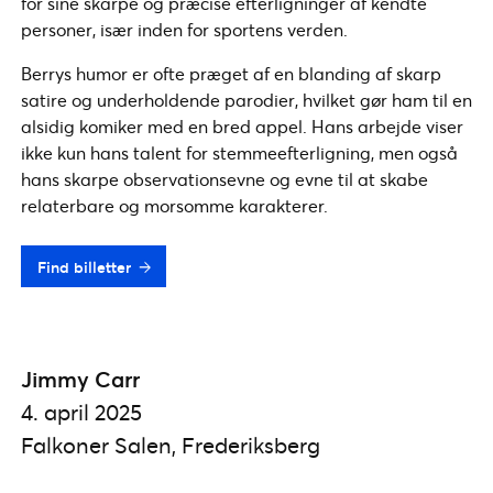
for sine skarpe og præcise efterligninger af kendte
personer, især inden for sportens verden.
Berrys humor er ofte præget af en blanding af skarp
satire og underholdende parodier, hvilket gør ham til en
alsidig komiker med en bred appel. Hans arbejde viser
ikke kun hans talent for stemmeefterligning, men også
hans skarpe observationsevne og evne til at skabe
relaterbare og morsomme karakterer.
Find billetter
Jimmy Carr
4. april 2025
Falkoner Salen, Frederiksberg