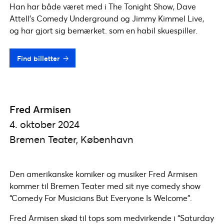
Han har både været med i The Tonight Show, Dave
Attell’s Comedy Underground og Jimmy Kimmel Live,
og har gjort sig bemærket. som en habil skuespiller.
Find billetter
Fred Armisen
4. oktober 2024
Bremen Teater, København
Den amerikanske komiker og musiker Fred Armisen
kommer til Bremen Teater med sit nye comedy show
“Comedy For Musicians But Everyone Is Welcome”.
Fred Armisen skød til tops som medvirkende i “Saturday