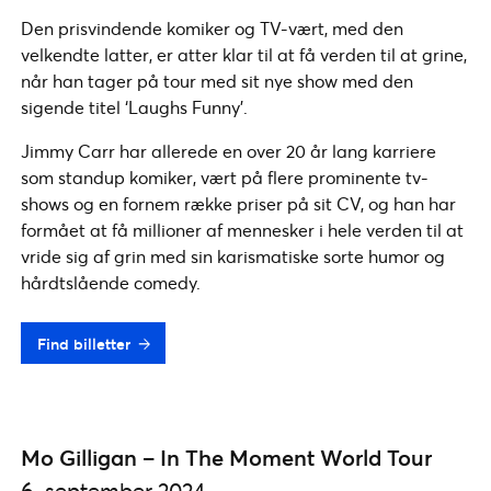
Den prisvindende komiker og TV-vært, med den
velkendte latter, er atter klar til at få verden til at grine,
når han tager på tour med sit nye show med den
sigende titel ‘Laughs Funny’.
Jimmy Carr har allerede en over 20 år lang karriere
som standup komiker, vært på flere prominente tv-
shows og en fornem række priser på sit CV, og han har
formået at få millioner af mennesker i hele verden til at
vride sig af grin med sin karismatiske sorte humor og
hårdtslående comedy.
Find billetter
Mo Gilligan – In The Moment World Tour
6. september 2024