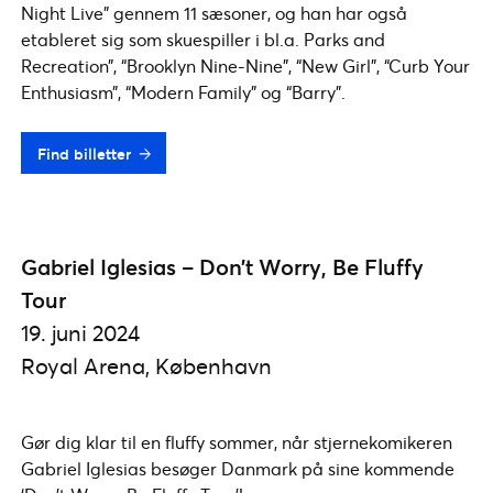
Night Live” gennem 11 sæsoner, og han har også
etableret sig som skuespiller i bl.a. Parks and
Recreation”, “Brooklyn Nine-Nine”, “New Girl”, “Curb Your
Enthusiasm”, “Modern Family” og “Barry”.
Find billetter
Gabriel Iglesias – Don’t Worry, Be Fluffy
Tour
19. juni 2024
Royal Arena, København
Gør dig klar til en fluffy sommer, når stjernekomikeren
Gabriel Iglesias besøger Danmark på sine kommende