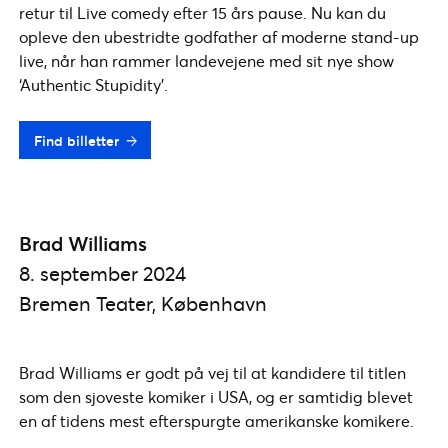
retur til Live comedy efter 15 års pause. Nu kan du
opleve den ubestridte godfather af moderne stand-up
live, når han rammer landevejene med sit nye show
‘Authentic Stupidity’.
Find billetter
Brad Williams
8. september 2024
Bremen Teater, København
Brad Williams er godt på vej til at kandidere til titlen
som den sjoveste komiker i USA, og er samtidig blevet
en af tidens mest efterspurgte amerikanske komikere.