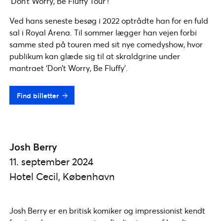
‘Don’t Worry, Be Fluffy Tour’!
Ved hans seneste besøg i 2022 optrådte han for en fuld
sal i Royal Arena. Til sommer lægger han vejen forbi
samme sted på touren med sit nye comedyshow, hvor
publikum kan glæde sig til at skraldgrine under
mantraet ‘Don’t Worry, Be Fluffy’.
Find billetter
Josh Berry
11. september 2024
Hotel Cecil, København
Josh Berry er en britisk komiker og impressionist kendt