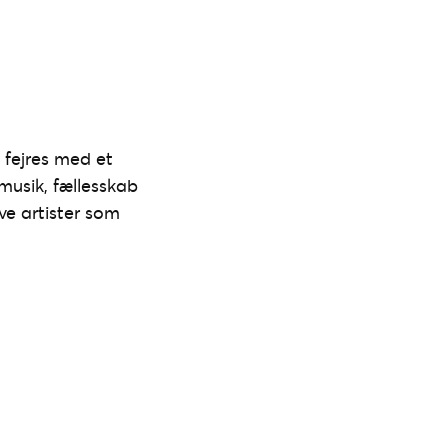
l fejres med et
 musik, fællesskab
ve artister som