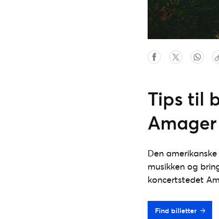
Tips til 
Amager 
Den amerikanske s
musikken og bring
koncertstedet Am
Find billetter