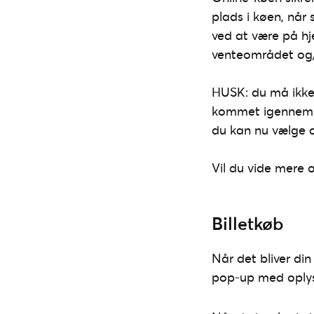
plads i køen, når 
ved at være på hj
venteområdet og/e
HUSK: du må ikke 
kommet igennem kø
du kan nu vælge di
Vil du vide mere
Billetkøb
Når det bliver din 
pop-up med oplysn