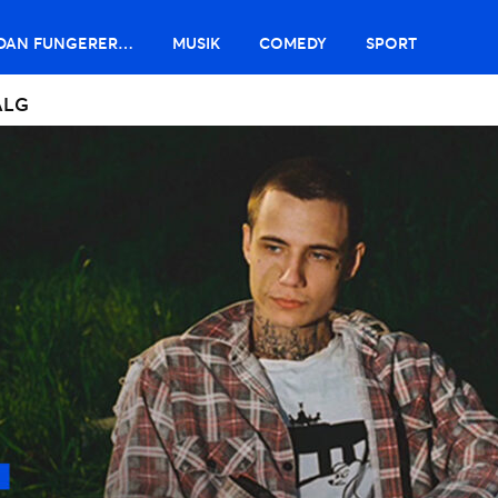
DAN FUNGERER…
MUSIK
COMEDY
SPORT
ALG