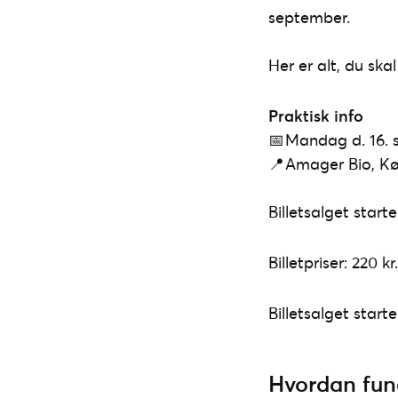
september.
Her er alt, du ska
Praktisk info
📅 Mandag d. 16.
📍 Amager Bio, K
Billetsalget starte
Billetpriser: 220 k
Billetsalget start
Hvordan fung