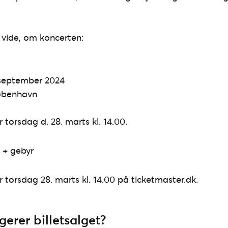
l vide, om koncerten:
 september 2024
øbenhavn
r torsdag d. 28. marts kl. 14.00.
r. + gebyr
er torsdag 28. marts kl. 14.00 på ticketmaster.dk.
erer billetsalget?