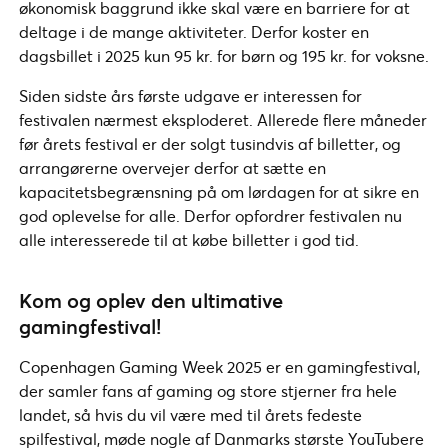
økonomisk baggrund ikke skal være en barriere for at
deltage i de mange aktiviteter. Derfor koster en
dagsbillet i 2025 kun 95 kr. for børn og 195 kr. for voksne.
Siden sidste års første udgave er interessen for
festivalen nærmest eksploderet. Allerede flere måneder
før årets festival er der solgt tusindvis af billetter, og
arrangørerne overvejer derfor at sætte en
kapacitetsbegrænsning på om lørdagen for at sikre en
god oplevelse for alle. Derfor opfordrer festivalen nu
alle interesserede til at købe billetter i god tid.
Kom og oplev den ultimative
gamingfestival!
Copenhagen Gaming Week 2025 er en gamingfestival,
der samler fans af gaming og store stjerner fra hele
landet, så hvis du vil være med til årets fedeste
spilfestival, møde nogle af Danmarks største YouTubere