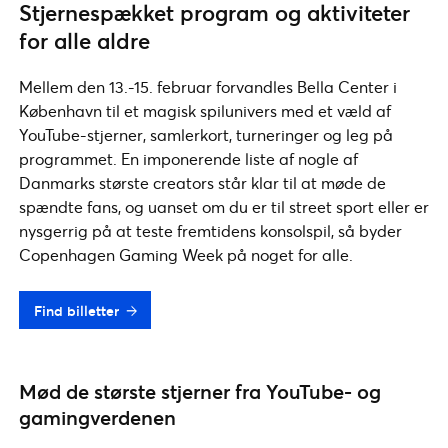
Stjernespækket program og aktiviteter
for alle aldre
Mellem den 13.-15. februar forvandles Bella Center i
København til et magisk spilunivers med et væld af
YouTube-stjerner, samlerkort, turneringer og leg på
programmet. En imponerende liste af nogle af
Danmarks største creators står klar til at møde de
spændte fans, og uanset om du er til street sport eller er
nysgerrig på at teste fremtidens konsolspil, så byder
Copenhagen Gaming Week på noget for alle.
Find billetter
Mød de største stjerner fra YouTube- og
gamingverdenen