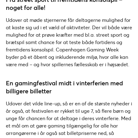
noget for alle!
Udover at møde stjernerne får deltagerne mulighed for
at kaste sig ud i et væld af aktiviteter. Der vil både være
mulighed for at prøve kræfter med bl.a. street sport og
brætspil samt chance for at teste både fortidens og
fremtidens konsolspil. Copenhagen Gaming Week
byder på et åbent og inkluderende miljø, hvor alle kan
være med – og hvor spillernes fællesskab er i højsædet.
En gamingfestival midt i vinterferien med
billigere billetter
Udover det vilde line-up, så er en af de største nyheder i
år også, at festivalen er rykket til uge 7, så flere børn og
unge får chancen for at deltage i deres vinterferie. Med
et mål om at gøre gaming tilgængelig for alle har
arrangørerne i år også sat billetpriserne ned, så