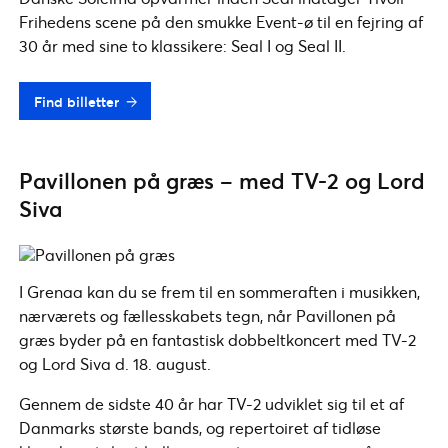
Frihedens scene på den smukke Event-ø til en fejring af
30 år med sine to klassikere: Seal I og Seal II.
Find billetter
Pavillonen på græs – med TV-2 og Lord
Siva
I Grenaa kan du se frem til en sommeraften i musikken,
nærværets og fællesskabets tegn, når Pavillonen på
græs byder på en fantastisk dobbeltkoncert med TV-2
og Lord Siva d. 18. august.
Gennem de sidste 40 år har TV-2 udviklet sig til et af
Danmarks største bands, og repertoiret af tidløse