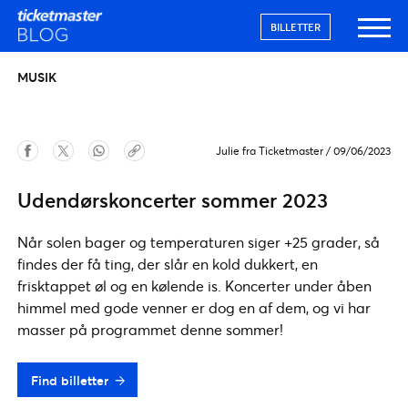
BILLETTER
MUSIK
Julie fra Ticketmaster
/
09/06/2023
Udendørskoncerter sommer 2023
Når solen bager og temperaturen siger +25 grader, så
findes der få ting, der slår en kold dukkert, en
frisktappet øl og en kølende is. Koncerter under åben
himmel med gode venner er dog en af dem, og vi har
masser på programmet denne sommer!
Find billetter