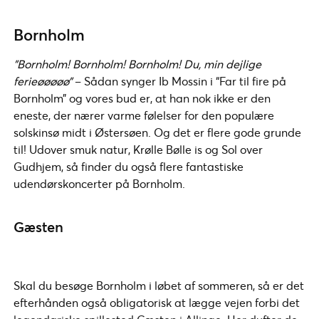
Bornholm
”Bornholm! Bornholm! Bornholm! Du, min dejlige
ferieøøøøø”
– Sådan synger Ib Mossin i “Far til fire på
Bornholm” og vores bud er, at han nok ikke er den
eneste, der nærer varme følelser for den populære
solskinsø midt i Østersøen. Og det er flere gode grunde
til! Udover smuk natur, Krølle Bølle is og Sol over
Gudhjem, så finder du også flere fantastiske
udendørskoncerter på Bornholm.
Gæsten
Skal du besøge Bornholm i løbet af sommeren, så er det
efterhånden også obligatorisk at lægge vejen forbi det