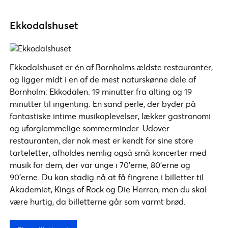
Ekkodalshuset
Ekkodalshuset er én af Bornholms ældste restauranter,
og ligger midt i en af de mest naturskønne dele af
Bornholm: Ekkodalen. 19 minutter fra alting og 19
minutter til ingenting. En sand perle, der byder på
fantastiske intime musikoplevelser, lækker gastronomi
og uforglemmelige sommerminder. Udover
restauranten, der nok mest er kendt for sine store
tarteletter, afholdes nemlig også små koncerter med
musik for dem, der var unge i 70’erne, 80’erne og
90’erne. Du kan stadig nå at få fingrene i billetter til
Akademiet, Kings of Rock og Die Herren, men du skal
være hurtig, da billetterne går som varmt brød.